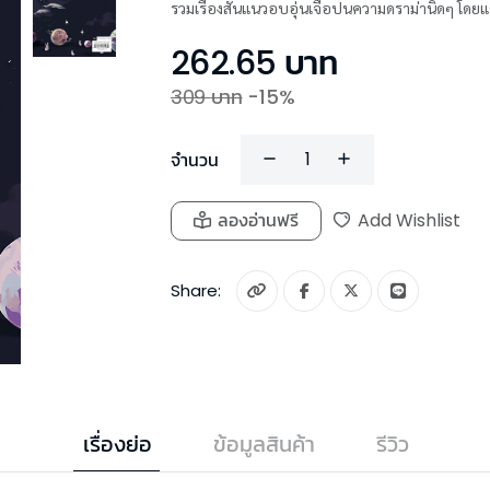
รวมเรื่องสั้นแนวอบอุ่นเจือปนความดราม่านิดๆ โดยแต
262.65
บาท
309
บาท
-
15
%
จำนวน
ลองอ่านฟรี
Add Wishlist
Share:
เรื่องย่อ
ข้อมูลสินค้า
รีวิว