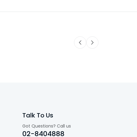
Talk To Us
Got Questions? Call us
02-8404888