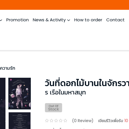
Promotion
News & Activity
How to order
Contact
งความรัก
วันที่ดอกไม้บานในจักร
ร เรือในมหาสมุท
(
0
Review)
เขียนรีวิวเพื่อรับ
10