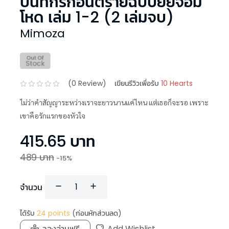
บันทึกรักอันตรายฉบับยัยจอม
โหด เล่ม 1-2 (2 เล่มจบ)
Mimoza
(
0
Review)
เขียนรีวิวเพื่อรับ
10 Hearts
ไม่ว่าคำสัญญาระหว่างเราจะยาวนานแค่ไหน แต่เธอก็จะรอ เพราะ
เขาคือรักแรกของหัวใจ
415.65
บาท
489
บาท
-
15
%
จำนวน
ได้รับ
24
points
(ก่อนหักส่วนลด)
ลองอ่านฟรี
Add Wishlist