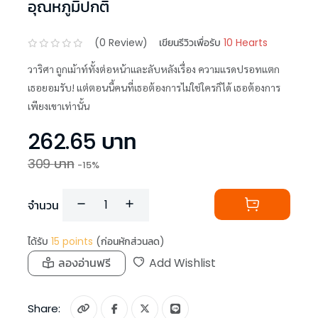
อุณหภูมิปกติ
(
0
Review)
เขียนรีวิวเพื่อรับ
10 Hearts
วาริศา ถูกเม้าท์ทั้งต่อหน้าและลับหลังเรื่อง ความแรดปรอทแตก
เธอยอมรับ! แต่ตอนนี้คนที่เธอต้องการไม่ใช่ใครก็ได้ เธอต้องการ
เพียงเขาเท่านั้น
262.65
บาท
309
บาท
-
15
%
จำนวน
ได้รับ
15
points
(ก่อนหักส่วนลด)
ลองอ่านฟรี
Add Wishlist
Share: