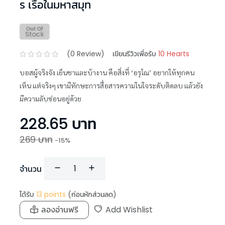
ร เรือในมหาสมุท
(
0
Review)
เขียนรีวิวเพื่อรับ
10 Hearts
บอสผู้จริงจัง เย็นชาและบ้างาน คือสิ่งที่ ‘อรุโณ’ อยากให้ทุกคน
เห็น แต่จริงๆ เขามีทักษะการสื่อสารความในใจระดับติดลบ แล้วยัง
มีความลับซ่อนอยู่ด้วย
228.65
บาท
269
บาท
-
15
%
จำนวน
ได้รับ
13
points
(ก่อนหักส่วนลด)
ลองอ่านฟรี
Add Wishlist