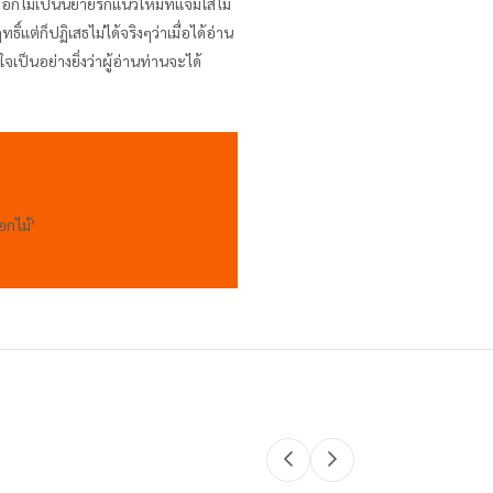
ไม้เป็นนิยายรักแนวใหม่ที่แจ่มใสไม่
ต่ก็ปฏิเสธไม่ได้จริงๆว่าเมื่อได้อ่าน
ป็นอย่างยิ่งว่าผู้อ่านท่านจะได้
กไม้’