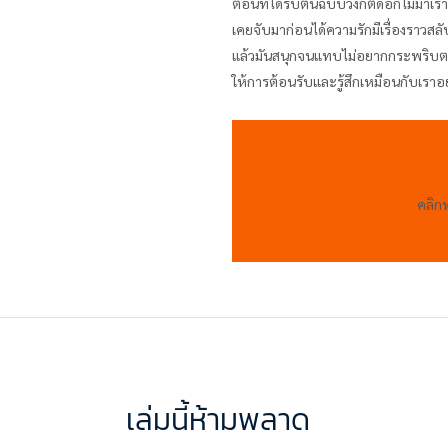
ตอนที่ได้รับต้นฉบับวงกตดอกไม้มาเรา
เคยจับมาก่อนได้ความรักมีเรื่องราวสลั
แล้วมันสนุกจนแทบไม่อยากกระพริบตาซึ่
ให้การต้อนรับและรู้สึกเหมือนกับเร
คลิก
เล่มนี้ห้ามพลาด