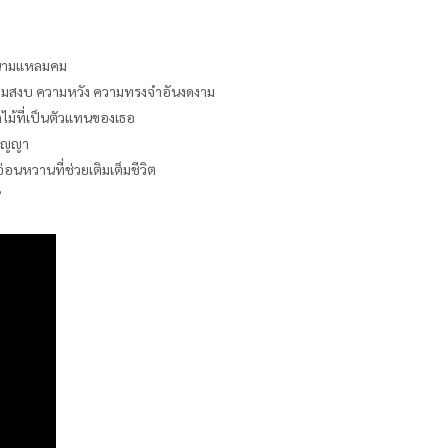
ยหนามแหลมคม
ความสงบ ความหวัง ความทรงจำอันงดงาม
กไม้ที่เป็นตัวแทนของเธอ
ปัญญา
่อนหวานที่ช่วยเติมเต็มชีวิต
”