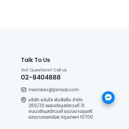
Talk To Us
Got Questions? Call us
02-8404888
member@jamsai.com
บริษัท แจ่มใส พับลิชชิ่ง จำกัด
285/33 ซอยจรัญสนิทวงศ์ 31
ถนนจรัญสนิทวงศ์ แขวงบางขุนศรี
เขตบางกอกน้อย กรุงเทพฯ 10700