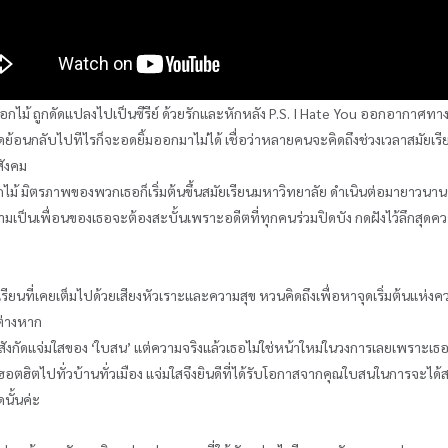
อกไม้ ถูกดัดแปลงไปเป็นซีรีย์ ด้วยรักและหักหลัง P.S. I Hate You ออกอากาศท
อคิดย้อนกลับไปทีไรก็จะอดยิ้มออกมาไม่ได้ เชื่อว่าหลายคนจะคิดถึงช่วงเวลาสมัยเรี
้สังคม
อกไม้ มิตรภาพของพวกเธอก็เริ่มต้นขึ้นสมัยเรียนมหาวิทยาลัย ดำเนินต่อมายาวนานจ
ความเป็นเพื่อนของเธอจะต้องสะบั้นเพราะอดีตที่ทุกคนร่วมปิดบัง กดฝังไว้ลึกส
ียนที่เคยเต็มไปด้วยเสียงหัวเราะและความสุข หวนคิดถึงเพื่อหาจุดเริ่มต้นแห่งค
 ต่างหาก
ังกัดแจ่มใสของ ‘ใบสน’ แต่ความจริงแล้วเธอไม่ใช่หน้าใหม่ในวงการเลยเพราะเธอ
ด’ ที่ฮอตฮิตไปทั่วบ้านทั่วเมือง แจ่มใสจึงยินดีที่ได้รับโอกาสจากคุณใบสนในการจะได้ส
นั้นค่ะ