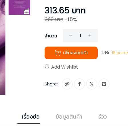
313.65
บาท
369
บาท
-
15
%
จำนวน
เพิ่มลงตะกร้า
ได้รับ
18
point
Add Wishlist
Share:
เรื่องย่อ
ข้อมูลสินค้า
รีวิว