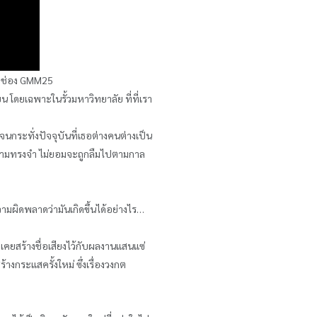
างช่อง GMM25
ยน โดยเฉพาะในรั้วมหาวิทยาลัย ที่ที่เรา
นกระทั่งปัจจุบันที่เธอต่างคนต่างเป็น
ุดความทรงจำ ไม่ยอมจะถูกลืมไปตามกาล
วามผิดพลาดว่ามันเกิดขึ้นได้อย่างไร…
เคยสร้างชื่อเสียงไว้กับผลงานแสนแซ่
ร้างกระแสครั้งใหม่ ซึ่งเรื่องวงกต