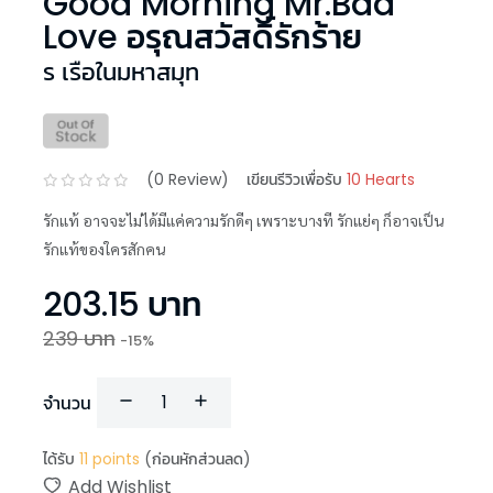
Good Morning Mr.Bad
Love อรุณสวัสดิ์รักร้าย
ร เรือในมหาสมุท
(
0
Review)
เขียนรีวิวเพื่อรับ
10 Hearts
รักแท้ อาจจะไม่ได้มีแค่ความรักดีๆ เพราะบางที รักแย่ๆ ก็อาจเป็น
รักแท้ของใครสักคน
203.15
บาท
239
บาท
-
15
%
จำนวน
ได้รับ
11
points
(ก่อนหักส่วนลด)
Add Wishlist