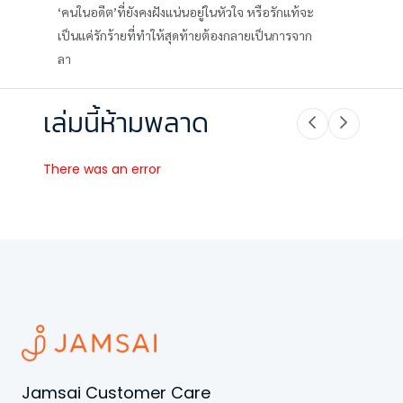
‘คนในอดีต’ที่ยังคงฝังแน่นอยู่ในหัวใจ หรือรักแท้จะ
เป็นแค่รักร้ายที่ทำให้สุดท้ายต้องกลายเป็นการจาก
ลา
เล่มนี้ห้ามพลาด
There was an error
Jamsai Customer Care