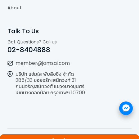
About
Talk To Us
Got Questions? Call us
02-8404888
member@jamsai.com
บริษัท แจ่มใส พับลิชชิ่ง จำกัด
285/33 ซอยจรัญสนิทวงศ์ 31
ถนนจรัญสนิทวงศ์ แขวงบางขุนศรี
เขตบางกอกน้อย กรุงเทพฯ 10700
©
2026
All Rights Reserved | Powered by
Jamsai