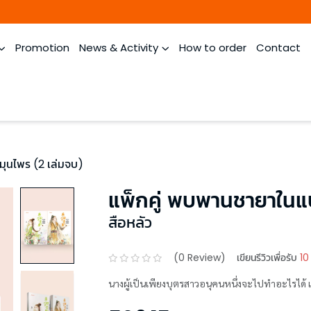
Promotion
News & Activity
How to order
Contact
ุนไพร (2 เล่มจบ)
แพ็กคู่ พบพานชายาในแ
สือหลัว
(
0
Review)
เขียนรีวิวเพื่อรับ
10
นางผู้เป็นเพียงบุตรสาวอนุคนหนึ่งจะไปทำอะไรได้ เช