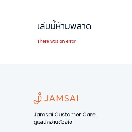
เล่มนี้ห้ามพลาด
There was an error
Jamsai Customer Care
ดูแลนักอ่านด้วยใจ