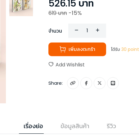
526.15
บาท
619
บาท
-
15
%
จำนวน
เพิ่มลงตะกร้า
ได้รับ
30
point
Add Wishlist
Share:
เรื่องย่อ
ข้อมูลสินค้า
รีวิว