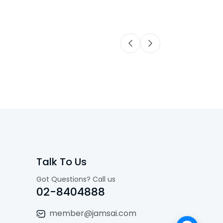
Talk To Us
Got Questions? Call us
02-8404888
member@jamsai.com