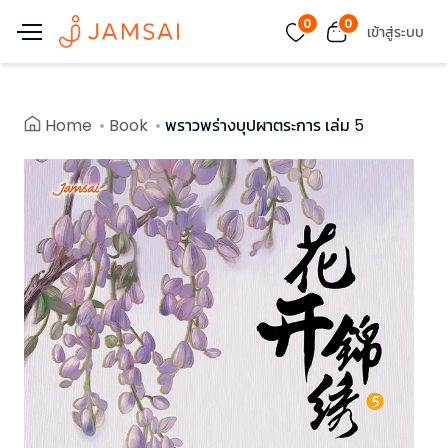
0
0
เข้าสู่ระบบ
Home
Book
พราวพร่างบุปผาตระการ เล่ม 5