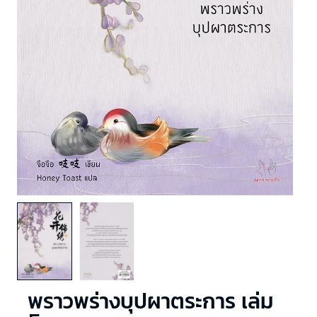
พราวพร่างบุปผาตระการ เล่ม