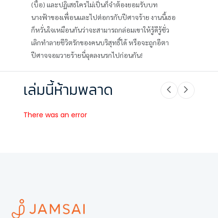
(บื้อ) และปฏิเสธใครไม่เป็นก็จำต้องยอมรับบท
นางฟ้าของเพื่อนและไปต่อกรกับปีศาจร้าย งานนี้เธอ
ก็หวั่นใจเหมือนกันว่าจะสามารถกล่อมเขาให้รู้ดีรู้ชั่ว
เลิกทำลายชีวิตรักของคนบริสุทธิ์ได้ หรือจะถูกอีตา
ปีศาจจอมวายร้ายนี่ฉุดลงนรกไปก่อนกัน!
เล่มนี้ห้ามพลาด
There was an error