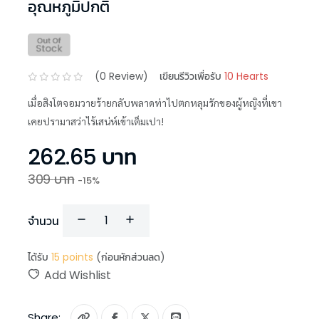
อุณหภูมิปกติ
(
0
Review)
เขียนรีวิวเพื่อรับ
10 Hearts
เมื่อสิงโตจอมวายร้ายกลับพลาดท่าไปตกหลุมรักของผู้หญิงที่เขา
เคยปรามาสว่าไร้เสน่ห์เข้าเต็มเปา!
262.65
บาท
309
บาท
-
15
%
จำนวน
ได้รับ
15
points
(ก่อนหักส่วนลด)
Add Wishlist
Share: