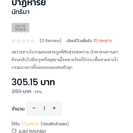
ปาฏิหาริย์
นัทธิมา
(
0
Review)
เขียนรีวิวเพื่อรับ
10 Hearts
เพราะดาบโบราณของตระกูลพิชัยสุระสงคราม นำพาดวงกานดา
ย้อนกลับไปยังกรุงศรีอยุธยาเมื่อหลายร้อยปีก่อน เพื่อตามหาเจ้า
กรรมนายเวรที่หลอนจนเธอขนหัวลุก
305.15
บาท
359
บาท
-
15
%
จำนวน
ได้รับ
17
points
(ก่อนหักส่วนลด)
Add Wishlist