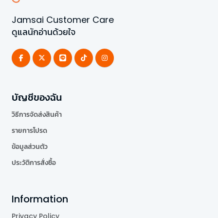
Jamsai Customer Care
ดูแลนักอ่านด้วยใจ
บัญชีของฉัน
วิธีการจัดส่งสินค้า
รายการโปรด
ข้อมูลส่วนตัว
ประวัติการสั่งซื้อ
Information
Privacy Policy