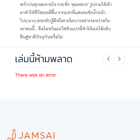
พร่ำบ่นทุกลมหายใจ กระทั่ง ‘คุณหลวง’ รูปงามได้เข้า
มาทำให้ชีวิตเธอดีขึ้น จากแรกที่แสนจะชังน้ำหน้า
ไปๆ มาๆ เธอกลับรู้สึกถึงสายใยบางอย่างระหว่างกัน
เขาคนนี้... คือใครกันแน่ ใช่ตัวแปรที่ทำให้เธอได้กลับ
คืนสู่ชาติปัจจุบันหรือไม่
เล่มนี้ห้ามพลาด
There was an error