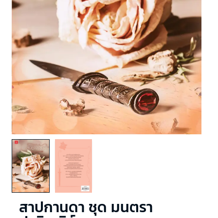
สาปกานดา ชุด มนตรา