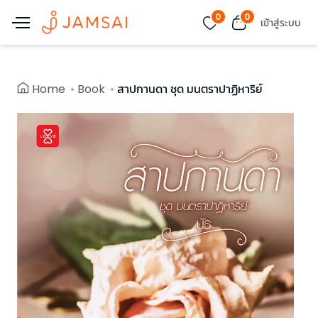
0
0
เข้าสู่ระบบ
Home
Book
สาปกานดา ชุด มนตราปาฏิหาริย์