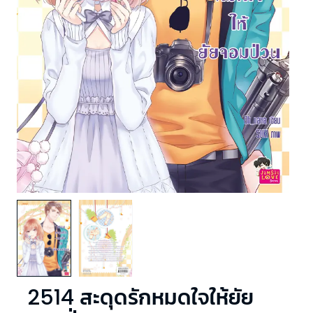
2514 สะดุดรักหมดใจให้ยัย