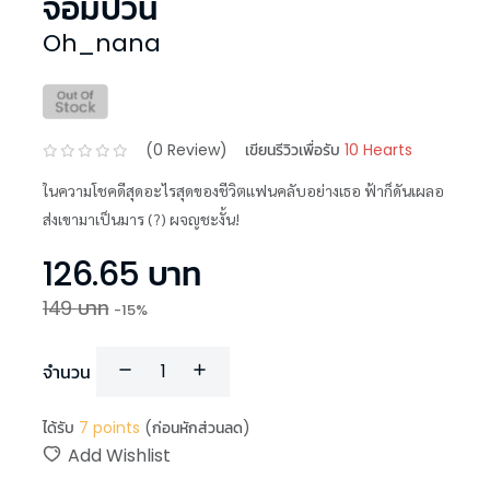
จอมป่วน
Oh_nana
(
0
Review)
เขียนรีวิวเพื่อรับ
10 Hearts
ในความโชคดีสุดอะไรสุดของชีวิตแฟนคลับอย่างเธอ ฟ้าก็ดันเผลอ
ส่งเขามาเป็นมาร (?) ผจญชะงั้น!
126.65
บาท
149
บาท
-
15
%
จำนวน
ได้รับ
7
points
(ก่อนหักส่วนลด)
Add Wishlist