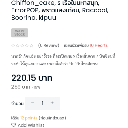
Chiffon_cake, ร เรือในมหาสมุท,
ErrorPOP, พราวแสงเดือน, Raccool,
Boorina, kipuu
(
0
Review)
เขียนรีวิวเพื่อรับ
10 Hearts
หากรัก ก็จงเอ่ย อย่ารั้งรอ ที่จะเปิดเผย 9 เรื่องสั้นจาก 7 นักเขียนที่
จะทำให้คุณอยากแสดงออกถึงคำว่า ‘รัก’ กับใครสักคน
220.15
บาท
259
บาท
-
15
%
จำนวน
ได้รับ
12
points
(ก่อนหักส่วนลด)
Add Wishlist