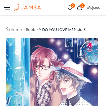
0
0
เข้าสู่ระบบ
Home
Book
Y DO YOU LOVE ME? เล่ม 3