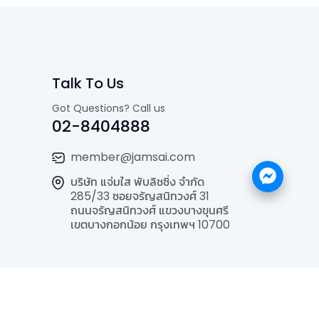
Talk To Us
Got Questions? Call us
02-8404888
member@jamsai.com
บริษัท แจ่มใส พับลิชชิ่ง จำกัด
285/33 ซอยจรัญสนิทวงศ์ 31
ถนนจรัญสนิทวงศ์ แขวงบางขุนศรี
เขตบางกอกน้อย กรุงเทพฯ 10700