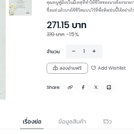
คุณหนูฟู่ถิงจวินมีเหตุที่ทำให้ชีวิตของนางต้องระหก
ชื่อแซ่ แล้วนางใช้ชีวิตแบบไร้ที่พึ่งพิงเช่นนี้ได้อย่างไ
271.15
บาท
319
บาท
-
15
%
จำนวน
ลองอ่านฟรี
Add Wishlist
Share:
เรื่องย่อ
ข้อมูลสินค้า
รีวิว