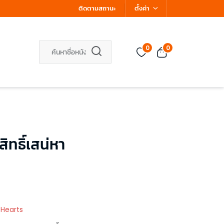
ติดตามสถานะ
ตั้งค่า
0
0
ทธิ์เสน่หา
 Hearts