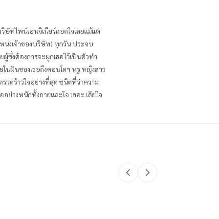
นบริษัทไพน์เอนจิเนียร์ถอดใจเลยแม้แต่
แหน่งเจ้าของบริษัท) ทุกวัน ประจบ
ยผู้ซึ่งต้องการจะผูกเธอไว้เป็นตัวทำ
นชายในฝันของเธอถึงคอนโดฯ หรู หญิงสาว
ดร้าวใจอย่างที่สุด ชนิดที่ว่าความ
ุกเธออย่างหนักทั้งกายและใจ เฮอะ เสียใจ