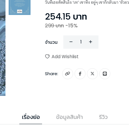
วันที่เธอตัดสินใจ ‘เท’ เขาทิ้ง อยู่ๆ
254.15
บาท
299
บาท
-
15
%
จำนวน
Add Wishlist
Share:
เรื่องย่อ
ข้อมูลสินค้า
รีวิว