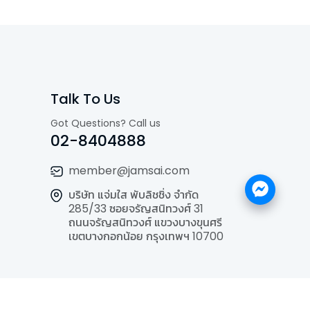
Talk To Us
Got Questions? Call us
02-8404888
member@jamsai.com
บริษัท แจ่มใส พับลิชชิ่ง จำกัด
285/33 ซอยจรัญสนิทวงศ์ 31
ถนนจรัญสนิทวงศ์ แขวงบางขุนศรี
เขตบางกอกน้อย กรุงเทพฯ 10700