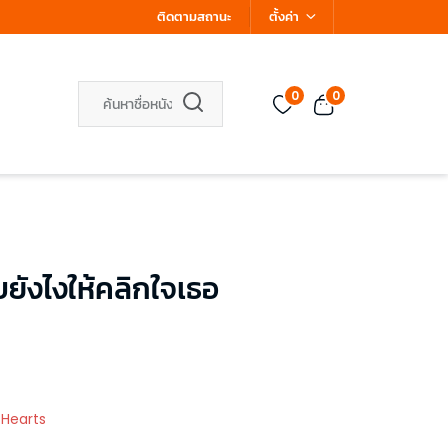
ติดตามสถานะ
ตั้งค่า
0
0
ังไงให้คลิกใจเธอ
 Hearts