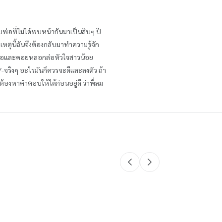
ับพ่อที่ไม่ได้พบหน้ากันมาเป็นสิบๆ ปี
เหตุนี้ฉันจึงต้องกลับมาทำความรู้จัก
่ยจะหล่อและคอยหลอกล่อหัวใจสาวน้อย
//-จริงๆ อะไรมันก็ควรจะดีและลงตัว ถ้า
ต้องหาคำตอบให้ได้ก่อนอยู่ดี ว่าพี่ลม