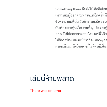
Something There จีบยังไงให้คลิกใจ
เพราะแม่ผู้ออกตามหารักแท้อีกครั้งเพื่
ชั่วคราว แม่เห็นใจฉันบ้างไหมเนี่ย จะ
กับพ่อ (และคู่หมั้น) รวมทั้งลูกติดของ
อย่างฉันได้ตลอดเวลาอะไรเบอร์นี้ โอ๊ย
ไม่ติดว่าพี่ลมฝนเองมีข่าวลือแปลกๆ ลอ
ฝนคนดีน่ะ... ดีจริงอย่างที่ใจดีคนนี้เชื่
เล่มนี้ห้ามพลาด
There was an error