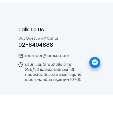
Talk To Us
Got Questions? Call us
02-8404888
member@jamsai.com
บริษัท แจ่มใส พับลิชชิ่ง จำกัด
285/33 ซอยจรัญสนิทวงศ์ 31
ถนนจรัญสนิทวงศ์ แขวงบางขุนศรี
เขตบางกอกน้อย กรุงเทพฯ 10700