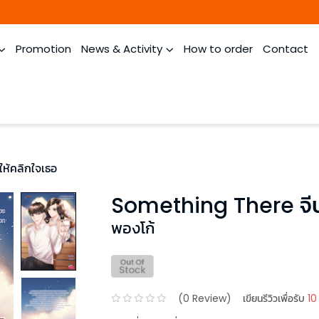
Promotion
News & Activity
How to order
Contact
ห้คลิกใจเธอ
Something There จีบย
พองโก้
(
0
Review)
เขียนรีวิวเพื่อรับ
10