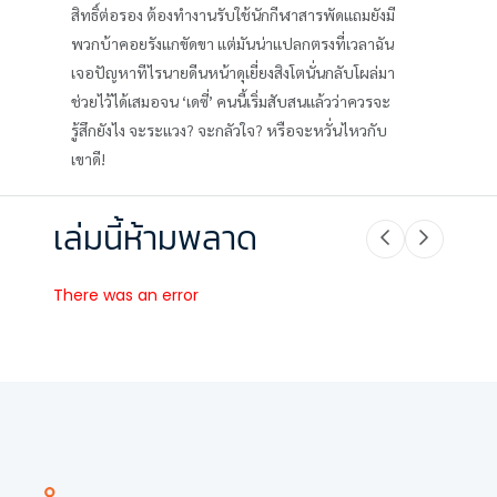
สิทธิ์ต่อรอง ต้องทำงานรับใช้นักกีฬาสารพัดแถมยังมี
พวกบ้าคอยรังแกขัดขา แต่มันน่าแปลกตรงที่เวลาฉัน
เจอปัญหาทีไรนายดีนหน้าดุเยี่ยงสิงโตนั่นกลับโผล่มา
ช่วยไว้ได้เสมอจน ‘เดซี่’ คนนี้เริ่มสับสนแล้วว่าควรจะ
รู้สึกยังไง จะระแวง? จะกลัวใจ? หรือจะหวั่นไหวกับ
เขาดี!
เล่มนี้ห้ามพลาด
There was an error