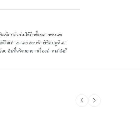
ังเทียบด้วยไม่ได้อีกตั้งหลายคน แต่
ด้ดีไม่เท่าเขาเลย สยบฟ้าพิชิตปฐพีเล่า
อย อันที่จริงนอกจากเรื่องฆ่าคนก็ยังมี