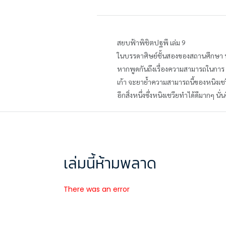
สยบฟ้าพิชิตปฐพี เล่ม 9
ในบรรดาศิษย์ชั้นสองของสถานศึกษา หนิง
หากพูดกันถึงเรื่องความสามารถในการ "ฆ่
เก้า จะยาย้ำความสามารถนี้ของหนิงเชวีย
อีกสิ่งหนึ่งซึ่งหนิงเชวียทำได้ดีมากๆ 
เล่มนี้ห้ามพลาด
There was an error