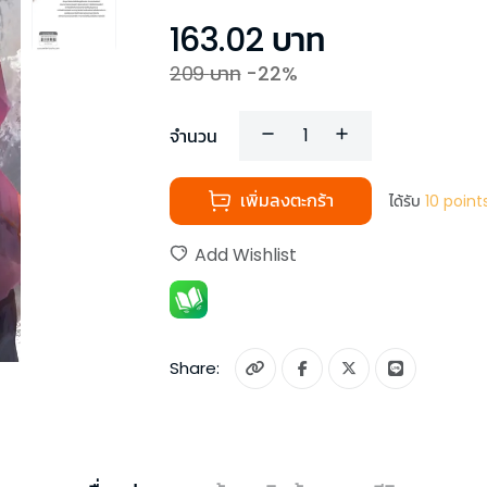
163.02
บาท
209
บาท
-
22
%
จำนวน
เพิ่มลงตะกร้า
ได้รับ
10
point
Add Wishlist
Share: