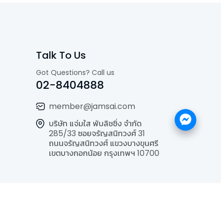
Talk To Us
Got Questions? Call us
02-8404888
member@jamsai.com
บริษัท แจ่มใส พับลิชชิ่ง จำกัด
285/33 ซอยจรัญสนิทวงศ์ 31
ถนนจรัญสนิทวงศ์ แขวงบางขุนศรี
เขตบางกอกน้อย กรุงเทพฯ 10700