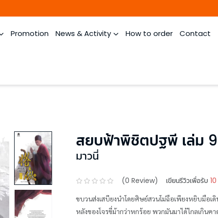
Promotion
News & Activity
How to order
Contact
สยบฟ้าพิชิตปฐพี เล่ม 9
มาวนี่
(
0
Review)
เขียนรีวิวเพื่อรับ
10
ขบวนส่งเสบียงนำโดยศิษย์สวนโม่ฉือเพียงหยิบมือเดิน
หลังของโจรขี่ม้ากว่าหกร้อย พวกมันมาได้ไกลเกินคา