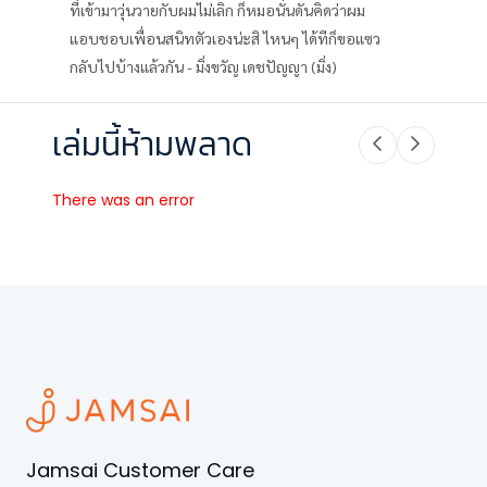
ที่เข้ามาวุ่นวายกับผมไม่เลิก ก็หมอนั่นดันคิดว่าผม
แอบชอบเพื่อนสนิทตัวเองน่ะสิ ไหนๆ ได้ทีก็ขอแซว
กลับไปบ้างแล้วกัน - มิ่งขวัญ เดชปัญญา (มิ่ง)
เล่มนี้ห้ามพลาด
There was an error
Jamsai Customer Care