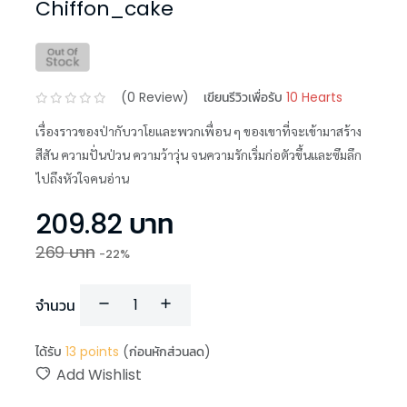
Chiffon_cake
(
0
Review)
เขียนรีวิวเพื่อรับ
10 Hearts
เรื่องราวของป่ากับวาโยและพวกเพื่อน ๆ ของเขาที่จะเข้ามาสร้าง
สีสัน ความปั่นป่วน ความว้าวุ่น จนความรักเริ่มก่อตัวขึ้นและซึมลึก
ไปถึงหัวใจคนอ่าน
209.82
บาท
269
บาท
-
22
%
จำนวน
ได้รับ
13
points
(ก่อนหักส่วนลด)
Add Wishlist