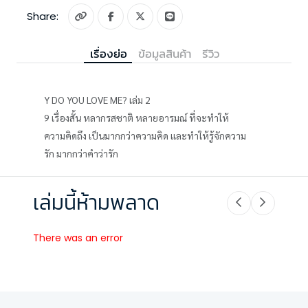
Share:
เรื่องย่อ
ข้อมูลสินค้า
รีวิว
Y DO YOU LOVE ME? เล่ม 2
9 เรื่องสั้น หลากรสชาติ หลายอารมณ์ ที่จะทำให้
ความคิดถึง เป็นมากกว่าความคิด และทำให้รู้จักความ
รัก มากกว่าคำว่ารัก
เล่มนี้ห้ามพลาด
There was an error