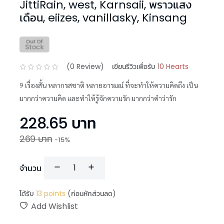
JittiRain, west, Karnsaii, พราวแสง
เดือน, eiizes, vanillasky, Kinsang
(
0
Review)
เขียนรีวิวเพื่อรับ
10 Hearts
9 เรื่องสั้น หลากรสชาติ หลายอารมณ์ ที่จะทำให้ความคิดถึง เป็น
มากกว่าความคิด และทำให้รู้จักความรัก มากกว่าคำว่ารัก
228.65
บาท
269
บาท
-
15
%
จำนวน
ได้รับ
13
points
(ก่อนหักส่วนลด)
Add Wishlist