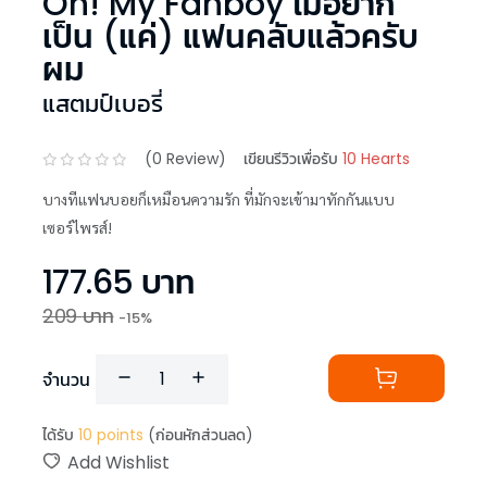
Oh! My Fanboy ไม่อยาก
เป็น (แค่) แฟนคลับแล้วครับ
ผม
แสตมป์เบอรี่
(
0
Review)
เขียนรีวิวเพื่อรับ
10 Hearts
บางทีแฟนบอยก็เหมือนความรัก ที่มักจะเข้ามาทักกันแบบ
เซอร์ไพรส์!
177.65
บาท
209
บาท
-
15
%
จำนวน
ได้รับ
10
points
(ก่อนหักส่วนลด)
Add Wishlist