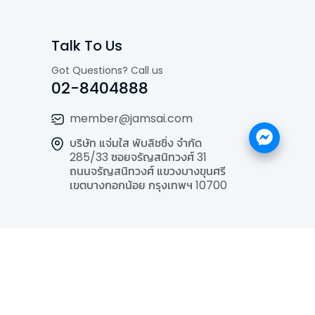
Talk To Us
Got Questions? Call us
02-8404888
member@jamsai.com
บริษัท แจ่มใส พับลิชชิ่ง จำกัด
285/33 ซอยจรัญสนิทวงศ์ 31
ถนนจรัญสนิทวงศ์ แขวงบางขุนศรี
เขตบางกอกน้อย กรุงเทพฯ 10700