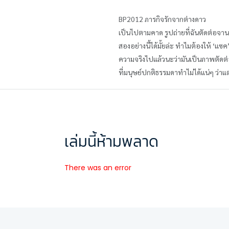
BP2012 ภารกิจรักจากต่างดาว
เป็นไปตามคาด รูปถ่ายที่ฉันตัดต่อจา
สองอย่างนี้ได้มั้ยล่ะ ทำไมต้องให้ ‘แซค
ความจริงไปแล้วนะว่ามันเป็นภาพตัดต่อ
ที่มนุษย์ปกติธรรมดาทำไม่ได้แน่ๆ ว่าแ
เล่มนี้ห้ามพลาด
There was an error