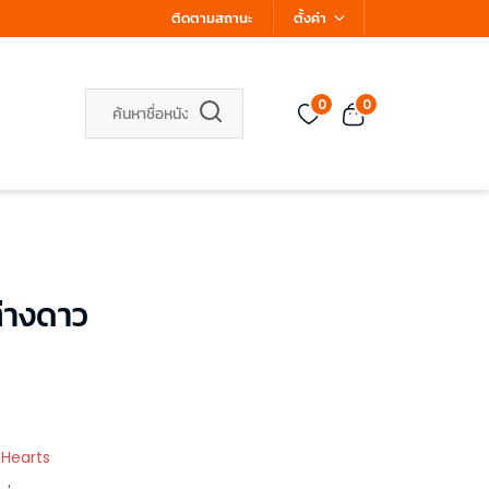
ติดตามสถานะ
ตั้งค่า
0
0
่างดาว
 Hearts