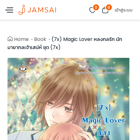
0
0
เข้าสู่ระบบ
Home
Book
(7x) Magic Lover หลงกลรัก นัก
มายากลเจ้าเสน่ห์ ชุด (7x)