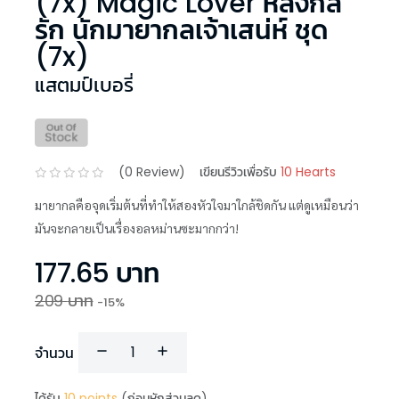
(7x) Magic Lover หลงกล
รัก นักมายากลเจ้าเสน่ห์ ชุด
(7x)
แสตมป์เบอรี่
(
0
Review)
เขียนรีวิวเพื่อรับ
10 Hearts
มายากลคือจุดเริ่มต้นที่ทำให้สองหัวใจมาใกล้ชิดกัน แต่ดูเหมือนว่า
มันจะกลายเป็นเรื่องอลหม่านซะมากกว่า!
177.65
บาท
209
บาท
-
15
%
จำนวน
ได้รับ
10
points
(ก่อนหักส่วนลด)