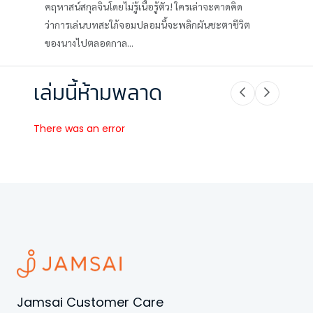
คฤหาสน์สกุลจินโดยไม่รู้เนื้อรู้ตัว! ใครเล่าจะคาดคิด
ว่าการเล่นบทสะใภ้จอมปลอมนี้จะพลิกผันชะตาชีวิต
ของนางไปตลอดกาล...
เล่มนี้ห้ามพลาด
There was an error
Jamsai Customer Care