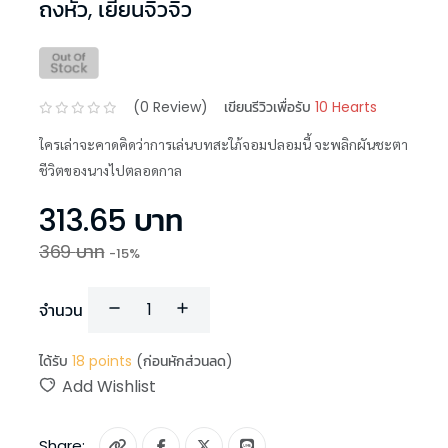
ถงหัว
,
เยี่ยนจิ่วจิ่ว
(
0
Review)
เขียนรีวิวเพื่อรับ
10 Hearts
ใครเล่าจะคาดคิดว่าการเล่นบทสะใภ้จอมปลอมนี้ จะพลิกผันชะตา
ชีวิตของนางไปตลอดกาล
313.65
บาท
369
บาท
-
15
%
จำนวน
ได้รับ
18
points
(ก่อนหักส่วนลด)
Add Wishlist
Share: