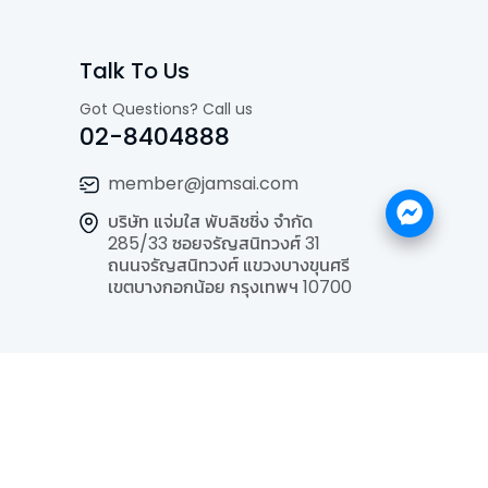
Talk To Us
Got Questions? Call us
02-8404888
member@jamsai.com
บริษัท แจ่มใส พับลิชชิ่ง จำกัด
285/33 ซอยจรัญสนิทวงศ์ 31
ถนนจรัญสนิทวงศ์ แขวงบางขุนศรี
เขตบางกอกน้อย กรุงเทพฯ 10700