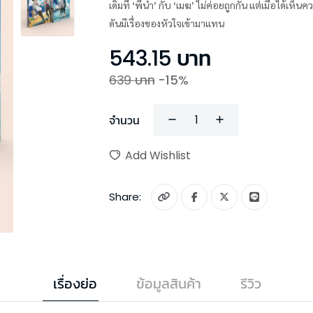
เดิมที ‘พี่น้ำ’ กับ ‘เมฆ’ ไม่ค่อยถูกกัน แต่เมื่อได้เห็น
ดันมีเรื่องของหัวใจเข้ามาแทน
543.15
บาท
639
บาท
-
15
%
จำนวน
Add Wishlist
Share:
เรื่องย่อ
ข้อมูลสินค้า
รีวิว