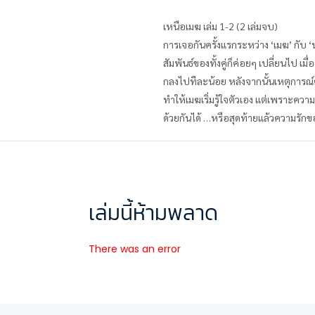
เหนือเมฆ เล่ม 1-2 (2 เล่มจบ)
การเจอกันครั้งแรกระหว่าง ‘เมฆ’ กับ 
สัมพันธ์ของทั้งคู่ก็ค่อยๆ เปลี่ยนไป 
กลงไปทีละน้อย หลังจากนั้นเหตุการณ์ต่
ทำให้เมฆเริ่มรู้ใจตัวเอง แต่เพราะความ
ด้วยกันได้ …หรือสุดท้ายแล้วความรั
เล่มนี้ห้ามพลาด
There was an error