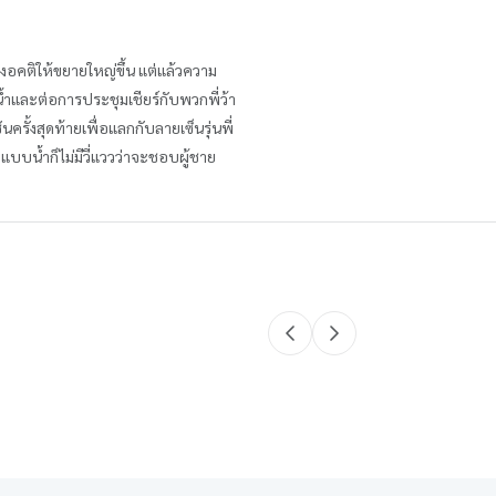
องอคติให้ขยายใหญ่ขึ้น แต่แล้วความ
อน้ำและต่อการประชุมเชียร์กับพวกพี่ว้า
รั้งสุดท้ายเพื่อแลกกับลายเซ็นรุ่นพี่
ยแบบน้ำก็ไม่มีวี่แววว่าจะชอบผู้ชาย