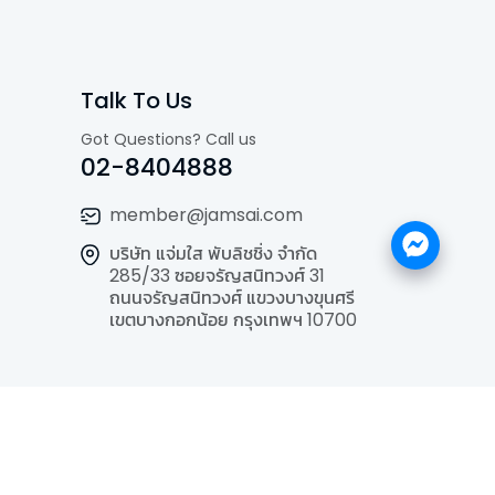
Talk To Us
Got Questions? Call us
02-8404888
member@jamsai.com
บริษัท แจ่มใส พับลิชชิ่ง จำกัด
285/33 ซอยจรัญสนิทวงศ์ 31
ถนนจรัญสนิทวงศ์ แขวงบางขุนศรี
เขตบางกอกน้อย กรุงเทพฯ 10700