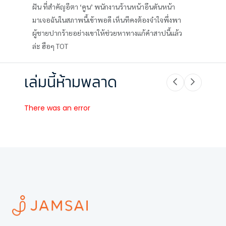
ฝัน ที่สำคัญอีตา ‘คูน’ พนักงานร้านหน้าอึนดันหน้า
มาเจอฉันในสภาพนี้เข้าพอดี เห็นทีคงต้องจำใจพึ่งพา
ผู้ชายปากร้ายอย่างเขาให้ช่วยหาทางแก้คำสาปนี้แล้ว
ล่ะ ฮือๆ TOT
เล่มนี้ห้ามพลาด
There was an error