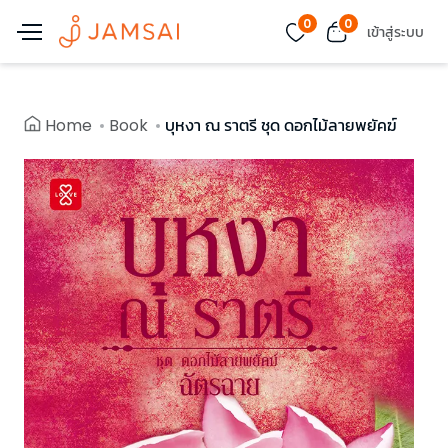
0
0
เข้าสู่ระบบ
Home
Book
บุหงา ณ ราตรี ชุด ดอกไม้ลายพยัคฆ์