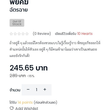
พยัคฆ์
ฉัตรฉาย
(
0
Review)
เขียนรีวิวเพื่อรับ
10 Hearts
ถ้าอยู่ดี ๆ แล้วจะมีใครต้องซวยแบบไม่รู้เรื่องรู้ราว พิชญะก็ขอยกให้
ตำแหน่งนั้นให้ตัวเอง อยู่ดี ๆ ก็มีคนเข้ามาโมเมว่าเขาเป็นแฟนเธอ
และยังรักกันดี!
245.65
บาท
289
บาท
-
15
%
จำนวน
ได้รับ
14
points
(ก่อนหักส่วนลด)
Add Wishlist