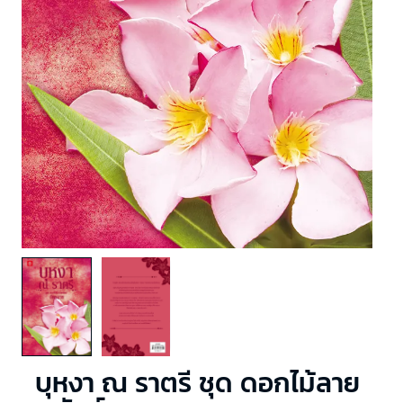
บุหงา ณ ราตรี ชุด ดอกไม้ลาย