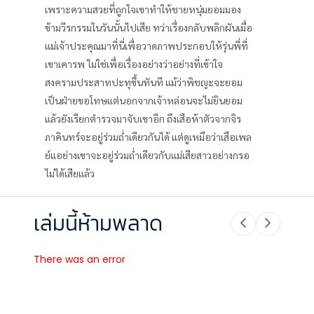
เพราะความสวยที่ถูกใจเขาทำให้ชายหนุ่มยอมมอง
ข้ามวีรกรรมในวันนั้นไปเสีย ทว่าเรื่องกลับพลิกผันเมื่อ
แม่เจ้าประคุณมาที่นี่เพื่อวาดภาพประกอบให้รุ่นพี่ที่
เขาเคารพ ไม่ใช่เพื่อเรื่องอย่างว่าอย่างที่เข้าใจ
สงครามประสาทปะทุขึ้นทันที แม้ว่าพิชญะจะยอม
เป็นฝ่ายขอโทษแต่นอกจากเจ้าหล่อนจะไม่ยินยอม
แล้วยังเรียกตำรวจมาจับเขาอีก ถึงเสือห้าตัวจากจิร
ภาคินทร์จะอยู่ร่วมถ่ำเดียวกันได้ แต่ดูเหมือว่าเสือเพล
ย์แอย่างเขาจะอยู่ร่วมถ่ำเดียวกับแม่เสียสาวอย่างกรอ
ไม่ได้เสียแล้ว
เล่มนี้ห้ามพลาด
There was an error