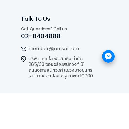
Talk To Us
Got Questions? Call us
02-8404888
member@jamsai.com
บริษัท แจ่มใส พับลิชชิ่ง จำกัด
285/33 ซอยจรัญสนิทวงศ์ 31
ถนนจรัญสนิทวงศ์ แขวงบางขุนศรี
เขตบางกอกน้อย กรุงเทพฯ 10700