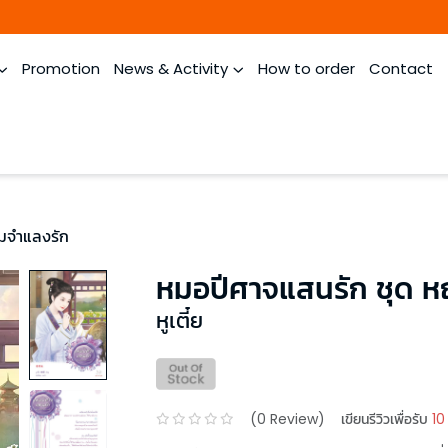
Promotion
News & Activity
How to order
Contact
มจำแลงรัก
หมอปีศาจแสนรัก ชุด ห
หูเตี๋ย
(
0
Review)
เขียนรีวิวเพื่อรับ
10