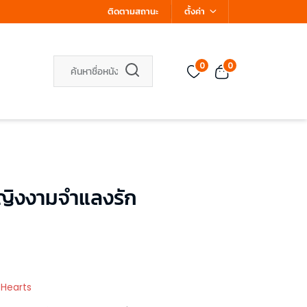
ติดตามสถานะ
ตั้งค่า
0
0
ญิงงามจำแลงรัก
 Hearts