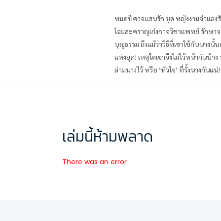
หมอปีศาจแสนรัก ชุด หญิงงามจำแลงร
โฉมสะคราญเก่งกาจวิชาแพทย์ รักษาจอมย
บุญธรรม ถึงแม้ว่าวิธีที่เขาใช้กับนางน
แห่งยุค! เหตุใดเขาจึงไม่ไว้หน้ากันบ
ล่ามนางไว้ หรือ ‘หัวใจ’ ที่รั้งนางกันแน่
เล่มนี้ห้ามพลาด
There was an error