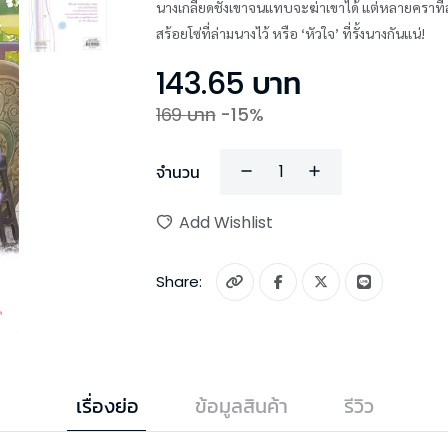
นางเกลียดชังเขาจนแทบจะฆ่าเขาได้ แต่หลายคราที
สร้อยโซ่ที่ล่ามนางไว้ หรือ ‘หัวใจ’ ที่รั้งนางกันแน่!
143.65
บาท
169
บาท
-
15
%
จำนวน
Add Wishlist
Share:
เรื่องย่อ
ข้อมูลสินค้า
รีวิว