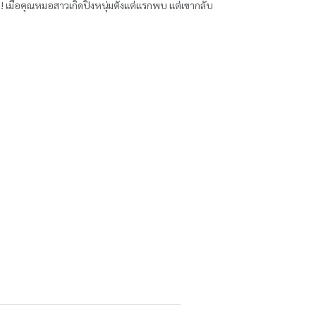
ไง! เมื่อคุณหมอสาวเกิดปิ๊งหนุ่มตั้งแต่แรกพบ แต่เขากลับ