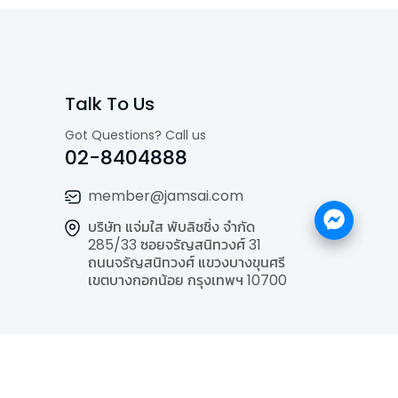
Talk To Us
Got Questions? Call us
02-8404888
member@jamsai.com
บริษัท แจ่มใส พับลิชชิ่ง จำกัด
285/33 ซอยจรัญสนิทวงศ์ 31
ถนนจรัญสนิทวงศ์ แขวงบางขุนศรี
เขตบางกอกน้อย กรุงเทพฯ 10700