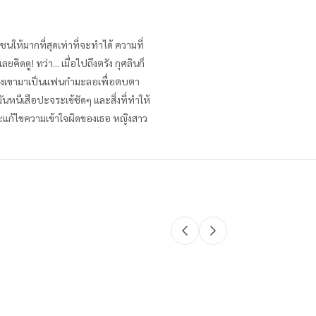
นให้มากที่สุดเท่าที่จะทำได้ ความที่
ดดู! ทว่า... เมื่อไปถึงตรัง กุศลินก็
ากจ้างเขามาเป็นแฟนกำมะลอเพื่อตบตา
มันหนีเสือปะจระเข้ชัดๆ และสิ่งที่ทำให้
ดจะแก้ไขความเข้าใจผิดของเธอ หญิงสาว