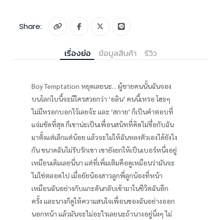
Share:
เรื่องย่อ
ข้อมูลสินค้า
รีวิว
Boy Temptation หยุดเลยนะ... ผู้ชายคนนั้นฉันจอง
บนโลกใบนี้จะมีใครสวยกว่า ‘อลิน’ คนนี้เหรอ โฮะๆ
ไม่มีหรอกบอกไว้เลยจ้ะ และ ‘สกาย’ ก็เป็นคำตอบที่
แจ่มชัดที่สุด ก็เขาน่ะเป็นเพื่อนสนิทที่คิดไม่ซื่อกับฉัน
มาตั้งแต่เล็กแต่น้อย แล้วจะไม่ให้ฉันหลงตัวเองได้ยังไง
กัน ขนาดฉันไม่รับรักเขา เขายังยกให้เป็นเบอร์หนึ่งอยู่
เหมือนเดิมเลยนี่นา แต่ที่เพิ่มเติมคือดูเหมือนว่ามันจะ
ไม่ใช่ตลอดไป เมื่อยัยน้องสาวลูกพี่ลูกน้องที่หน้า
เหมือนฉันอย่างกับแกะดันกลับเข้ามาในชีวิตฉันอีก
ครั้ง และนางก็ดูให้ความสนใจเพื่อนของฉันอย่างออก
นอกหน้า แล้วมันจะไม่อะไรเลยนะถ้านางอยู่นิ่งๆ ไม่