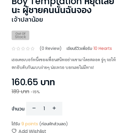
Boy Temptation หยุดเลย
นะ ผู้ชายคนนั้นฉันจอง
เจ้าปลาน้อย
(
0
Review)
เขียนรีวิวเพื่อรับ
10 Hearts
เธอเคยเบอร์หนึ่งของเพื่อนสนิทอย่างเขามาโดยตลอด จู่ๆ จะให้
ตกอับดับกันแบบง่ายๆ น่ะเหรอ บอกเลยไม่มีทาง!
160.65
บาท
189
บาท
-
15
%
จำนวน
ได้รับ
9
points
(ก่อนหักส่วนลด)
Add Wishlist