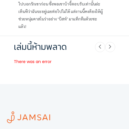
ไปบอกรักเขาก่อน ซึ่งพอเขาบ้าจี้ตอบรับเท่านั้นล่ะ
เห็นทีว่าฉันจะอยู่เฉยต่อไปไม่ได้ แต่งานนี้คงต้องให้ผู้
ช่วยหนุ่มคาสโนว่าอย่าง ‘บีสท์’ มาแท็กทีมด้วยซะ
แล้ว!
เล่มนี้ห้ามพลาด
There was an error