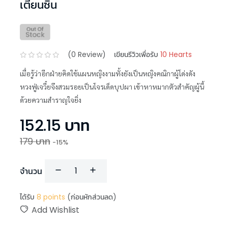
เตี่ยนซิน
(
0
Review)
เขียนรีวิวเพื่อรับ
10 Hearts
เมื่อรู้ว่าอีกฝ่ายคิดใช้แผนหญิงงามทั้งยังเป็นหญิงคณิกาผู้โด่งดัง
หวงฟู่เจวี๋ยจึงสวมรอยเป็นโจรเด็ดบุปผา เข้าหาหมากตัวสำคัญผู้นี้
ด้วยความสำราญใจยิ่ง
152.15
บาท
179
บาท
-
15
%
จำนวน
ได้รับ
8
points
(ก่อนหักส่วนลด)
Add Wishlist