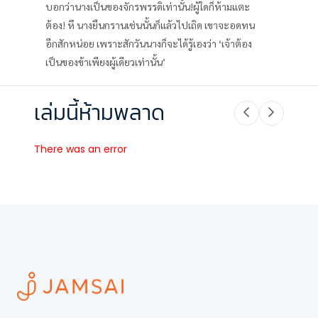
บอกว่านางเป็นของจักรพรรดิเท่านั้น!ผู้ใดก็ห้ามแตะ
ต้อง! หึ นางยืนกรานเช่นนั้นก็แล้วไปเถิด เขาจะอดทน
อีกสักหน่อย เพราะสักวันนางก็จะได้รู้เองว่า ‘เจ้าต้อง
เป็นของข้าเพียงผู้เดียวเท่านั้น’
เล่มนี้ห้ามพลาด
There was an error