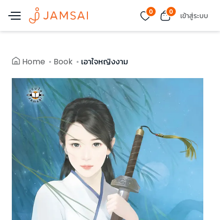
0
0
เข้าสู่ระบบ
Home
Book
เอาใจหญิงงาม