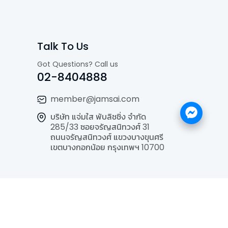
Talk To Us
Got Questions? Call us
02-8404888
member@jamsai.com
บริษัท แจ่มใส พับลิชชิ่ง จำกัด
285/33 ซอยจรัญสนิทวงศ์ 31
ถนนจรัญสนิทวงศ์ แขวงบางขุนศรี
เขตบางกอกน้อย กรุงเทพฯ 10700