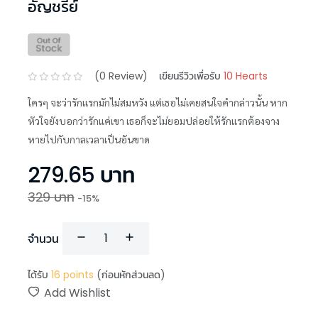
อัญชรีย์
(
0
Review)
เขียนรีวิวเพื่อรับ
10 Hearts
ใครๆ จะว่ารักแรกมักไม่สมหวัง แต่เธอไม่เคยสนใจคำกล่าวนั้น หาก
หัวใจยังบอกว่ารักแค่เขา เธอก็จะไม่ยอมปล่อยให้รักแรกต้องจาง
หายไปกับกาลเวลาเป็นอันขาด
279.65
บาท
329
บาท
-
15
%
จำนวน
ได้รับ
16
points
(ก่อนหักส่วนลด)
Add Wishlist