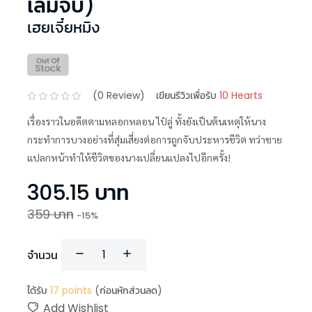
เล่มจบ)
เฮยเจี๋ยหมิง
(
0
Review)
เขียนรีวิวเพื่อรับ
10 Hearts
เรื่องราวในอดีตตามหลอกหลอน ไป๋ลู่ ทั้งยังเป็นต้นเหตุให้นาง
กระทำการบางอย่างที่สุ่มเสี่ยงต่อการถูกจับประหารชีวิต ทว่าชาย
แปลกหน้าทำให้ชีวิตของนางเปลี่ยนแปลงไปอีกครั้ง!
305.15
บาท
359
บาท
-
15
%
จำนวน
ได้รับ
17
points
(ก่อนหักส่วนลด)
Add Wishlist