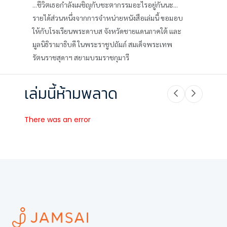
...ชีวิตเธอกำลังเผชิญกับชะตากรรมอะไรอยู่กันนะ...
รายได้ส่วนหนึ่งจากการจำหน่ายหนังสือเล่มนี้ ขอมอบ
ให้กับโรงเรียนพระดาบส จังหวัดชายแดนภาคใต้ และ
มูลนิธิรามาธิบดี ในพระราชูปถัมภ์ สมเด็จพระเทพ
รัตนราชสุดาฯ สยามบรมราชกุมารี
เล่มนี้ห้ามพลาด
There was an error