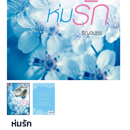
ห่มรัก