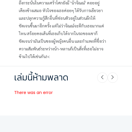
ถึงกระนั้นในความเศร้าโศกยังมี ‘น้าจิณณ์’ คอยอยู่
เคียงข้างเสมอ หัวใจของเธอค่อยๆ ได้รับการเยียวยา
และปลุกความรู้สึกอื่นที่ซ่อนตัวอยู่ในส่วนลึกให้
ชัดเจนขึ้นมาอีกครั้ง แต่ไม่ว่าจิณณ์จะดีกับเธอมากแค่
ไหน สร้อยคอเส้นที่เธอเก็บได้จากในรถของเขาก็
ชัดเจนว่ามันเป็นของผู้หญิงคนอื่น และกำแพงที่ชื่อว่า
ความสัมพันธ์ระหว่างน้า-หลานก็เป็นสิ่งที่เธอไม่อาจ
ข้ามไปได้เช่นกัน!<
เล่มนี้ห้ามพลาด
There was an error