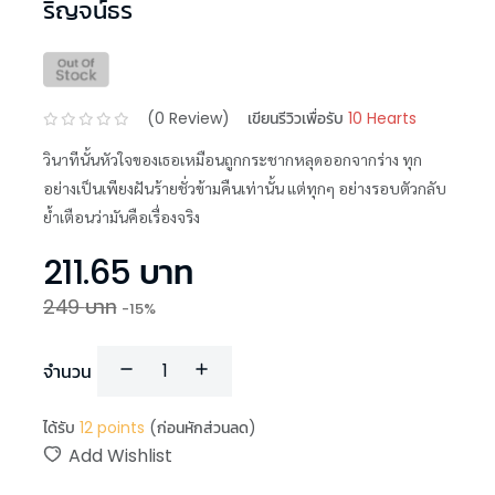
ริญจน์ธร
(
0
Review)
เขียนรีวิวเพื่อรับ
10 Hearts
วินาทีนั้นหัวใจของเธอเหมือนถูกกระชากหลุดออกจากร่าง ทุก
อย่างเป็นเพียงฝันร้ายชั่วข้ามคืนเท่านั้น แต่ทุกๆ อย่างรอบตัวกลับ
ย้ำเตือนว่ามันคือเรื่องจริง
211.65
บาท
249
บาท
-
15
%
จำนวน
ได้รับ
12
points
(ก่อนหักส่วนลด)
Add Wishlist