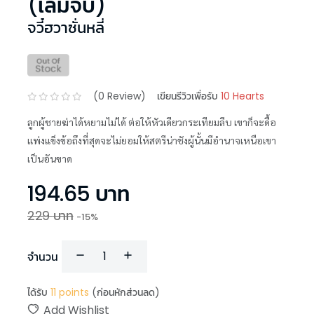
(เล่มจบ)
จวี๋ฮวาซั่นหลี่
(
0
Review)
เขียนรีวิวเพื่อรับ
10 Hearts
ลูกผู้ชายฆ่าได้หยามไม่ได้ ต่อให้หัวเดียวกระเทียมลีบ เขาก็จะดื้อ
แพ่งแข็งข้อถึงที่สุดจะไม่ยอมให้สตรีน่าชังผู้นั้นมีอำนาจเหนือเขา
เป็นอันขาด
194.65
บาท
229
บาท
-
15
%
จำนวน
ได้รับ
11
points
(ก่อนหักส่วนลด)
Add Wishlist