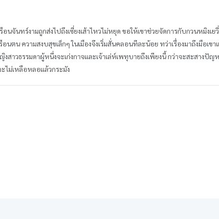
อนจันทร์งามถูกส่งไปถึงเซี่ยงเส้าไหวไม่หยุด ขอให้เขาช่วยจัดการกับกวนหมิงเยวี่ย
นตน ความสงบสุขเล็กๆ ในเมืองจึงเริ่มสั่นคลอนทีละน้อย ทว่าเรื่องมาถึงมือเขาแล้ว
หญิงสาวธรรมดาผู้หนึ่งจะเก่งกาจและเจ้าเล่ห์เพทุบายถึงเพียงนี้ กว่าจะสะสางปัญหานี้เ
จะไม่เหลือหลอแล้วกระมัง