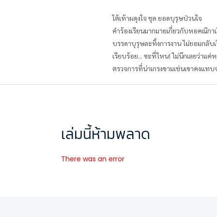
ใต้เท้าผดุงใจ ชุด ยอดบุรุษป่วนใจ
คำร้องเรียนมากมายเกี่ยวกับหอคณิกาเรื
บรรดาบุรุษละทิ้งการงาน ไม่ยอมกลับเรือ
เรียบร้อย... ซะที่ไหน! ไม่นึกเลยว่าแค่
ตรวจการที่น่าเกรงขามเช่นเขาคงแทบ
เล่มนี้ห้ามพลาด
There was an error