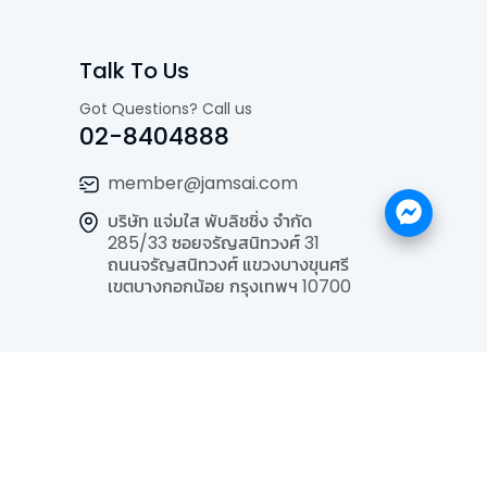
Talk To Us
Got Questions? Call us
02-8404888
member@jamsai.com
บริษัท แจ่มใส พับลิชชิ่ง จำกัด
285/33 ซอยจรัญสนิทวงศ์ 31
ถนนจรัญสนิทวงศ์ แขวงบางขุนศรี
เขตบางกอกน้อย กรุงเทพฯ 10700