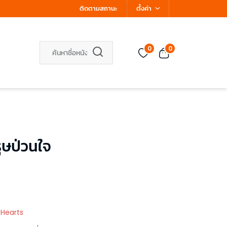
ติดตามสถานะ
ตั้งค่า
0
0
รุษป่วนใจ
 Hearts