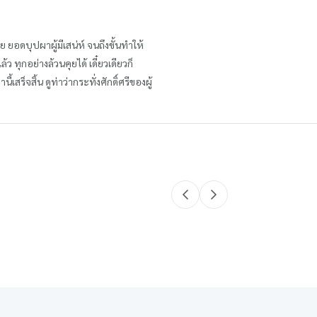
 ยอดบุปผาผู้มีเสน่ห์ จนถึงขั้นทำให้
 ทุกอย่างล้วนคุยได้ เดี๋ยวเดียวก็
สร็จสิ้น ดูท่าว่ากระทั่งศักดิ์ศรีของผู้