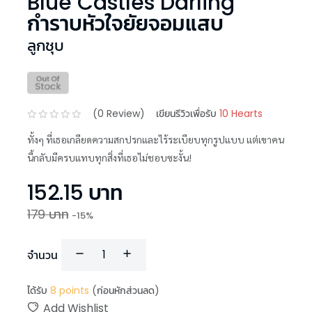
Blue Castles Darling
กำราบหัวใจยัยจอมแสบ
ลูกชุบ
(
0
Review)
เขียนรีวิวเพื่อรับ
10 Hearts
ทั้งๆ ที่เธอเกลียดความสกปรกและไร้ระเบียบทุกรูปแบบ แต่เขาคน
นี้กลับมีครบแทบทุกสิ่งที่เธอไม่ชอบซะงั้น!
152.15
บาท
179
บาท
-
15
%
จำนวน
ได้รับ
8
points
(ก่อนหักส่วนลด)
Add Wishlist