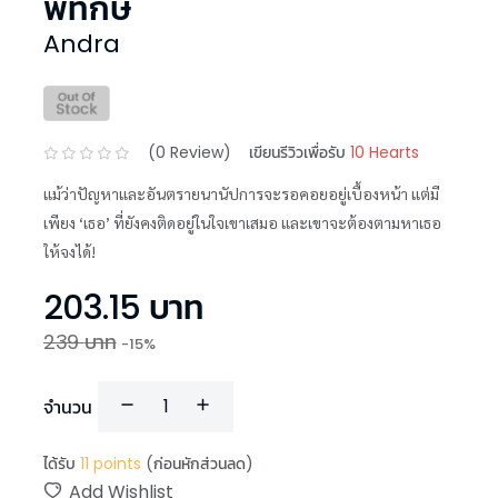
พิทักษ์
Andra
(
0
Review)
เขียนรีวิวเพื่อรับ
10 Hearts
แม้ว่าปัญหาและอันตรายนานัปการจะรอคอยอยู่เบื้องหน้า แต่มี
เพียง ‘เธอ’ ที่ยังคงติดอยู่ในใจเขาเสมอ และเขาจะต้องตามหาเธอ
ให้จงได้!
203.15
บาท
239
บาท
-
15
%
จำนวน
ได้รับ
11
points
(ก่อนหักส่วนลด)
Add Wishlist