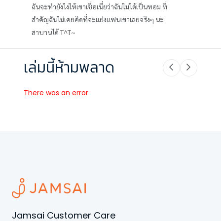
ฉันจะทำยังไงให้เขาเชื่อเนี่ยว่าฉันไม่ได้เป็นทอม ที่
สำคัญฉันไม่เคยคิดที่จะแย่งแฟนเขาเลยจริงๆ นะ
สาบานได้ T^T~
เล่มนี้ห้ามพลาด
There was an error
Jamsai Customer Care