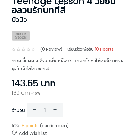
Teenage Lesson 4 วัยซน
อลวนรักบทที่สี่
บิวบิว
(
0
Review)
เขียนรีวิวเพื่อรับ
10 Hearts
การเปลี่ยนแปลงตัวเองเพื่อหนีใครบางคน กลับทำให้เธอต้องมาจน
มุมกับหัวใจใครอีกคน!
143.65
บาท
169
บาท
-
15
%
จำนวน
ได้รับ
8
points
(ก่อนหักส่วนลด)
Add Wishlist