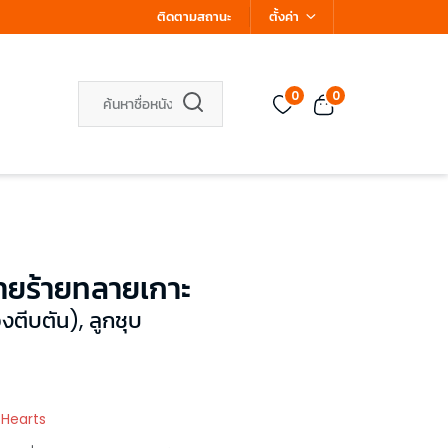
ติดตามสถานะ
ตั้งค่า
0
0
ายร้ายทลายเกาะ
ตีบตัน), ลูกชุบ
 Hearts