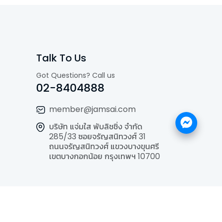
Talk To Us
Got Questions? Call us
02-8404888
member@jamsai.com
บริษัท แจ่มใส พับลิชชิ่ง จำกัด
285/33 ซอยจรัญสนิทวงศ์ 31
ถนนจรัญสนิทวงศ์ แขวงบางขุนศรี
เขตบางกอกน้อย กรุงเทพฯ 10700