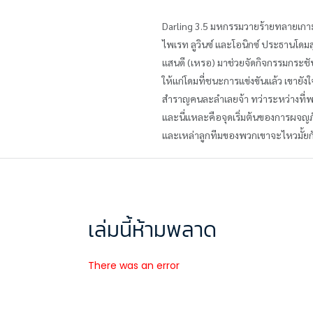
Darling 3.5 มหกรรมวายร้ายทลายเก
ไพเรท ลูวินซ์ และโอนิกซ์ ประธานโดมสุด
แสนดี (เหรอ) มาช่วยจัดกิจกรรมกระชั
ให้แก่โดมที่ชนะการแข่งขันแล้ว เขายั
สำราญคนละลำเลยจ้า ทว่าระหว่างที่พวกเข
และนี่แหละคือจุดเริ่มต้นของการผจ
และเหล่าลูกทีมของพวกเขาจะไหวมั้ยกับภ
เล่มนี้ห้ามพลาด
There was an error