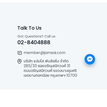
Talk To Us
Got Questions? Call us
02-8404888
member@jamsai.com
บริษัท แจ่มใส พับลิชชิ่ง จำกัด
285/33 ซอยจรัญสนิทวงศ์ 31
ถนนจรัญสนิทวงศ์ แขวงบางขุนศรี
เขตบางกอกน้อย กรุงเทพฯ 10700