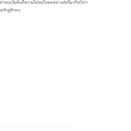
่มต้นที่ความไม่พอใจของเขา แต่คริมาก็หวังว่า
ามรักดูสักหน