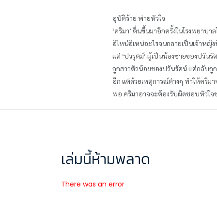
อุบัติร้าย พ่ายหัวใจ
‘คริมา’ ตื่นขึ้นมาอีกครั้งในโรงพยาบาล
อิโหน่อิเหน่อะไรจนกลายเป็นเจ้าหญิงน
แต่ ‘ปวรุตม์’ ผู้เป็นน้องชายของปวัน
ลูกสาวตัวน้อยของปวันรัตน์ แต่กลับถูก
อีก แต่ด้วยเหตุการณ์ต่างๆ ทำให้คริมา
พอ คริมาอาจจะต้องรับผิดชอบหัวใจของ
เล่มนี้ห้ามพลาด
There was an error