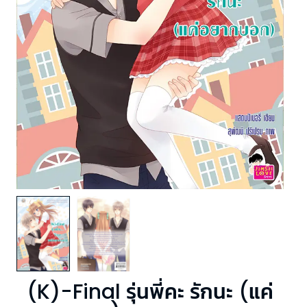
(K)-Final รุ่นพี่คะ รักนะ (แค่