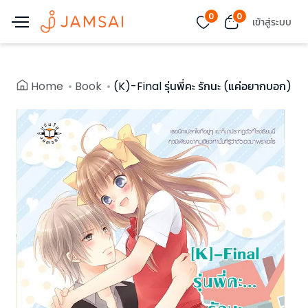
0
0
เข้าสู่ระบบ
Home
Book
(K)-Final รุ่นพี่คะ รักนะ (แค่อยากบอก)