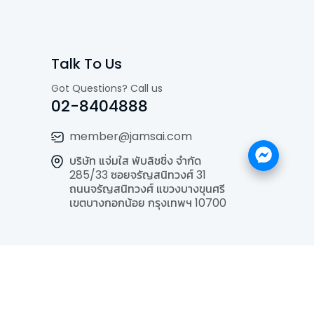
Talk To Us
Got Questions? Call us
02-8404888
member@jamsai.com
บริษัท แจ่มใส พับลิชชิ่ง จำกัด
285/33 ซอยจรัญสนิทวงศ์ 31
ถนนจรัญสนิทวงศ์ แขวงบางขุนศรี
เขตบางกอกน้อย กรุงเทพฯ 10700