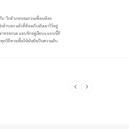
จอกับ ‘ไกด์’นายจอมกวนเพื่อนห้อง
ล้าบอก แล้วที่ต้องเก็บมันเอาไว้อยู่
ักเขาหรอกนะ แอบรักอยู่เงียบๆ แบบนี้ก็
ำทุกวิถีทางเพื่อให้มันยังเป็นความลับ