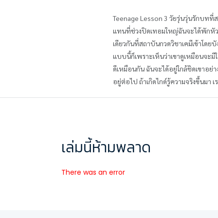
Teenage Lesson 3 วัยรุ่นวุ่นรักบทที่
แทนที่ช่วงปิดเทอมใหญ่ฉันจะได้พักหัวใจ
เดียวกันที่สถาบันกวดวิชาเคมีเข้าโดยบั
แบบนี้ก็เพราะเห็นว่าเขาดูเหมือนจะมีใจ
ดีเหมือนกัน ฉันจะได้อยู่ใกล้ชิดเขาอย่า
อยู่ต่อไป ถ้าเกิดไกด์รู้ความจริงขึ้นมา
เล่มนี้ห้ามพลาด
There was an error