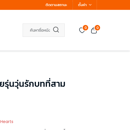
ติดตามสถานะ
ตั้งค่า
0
0
ุ่นวุ่นรักบทที่สาม
 Hearts