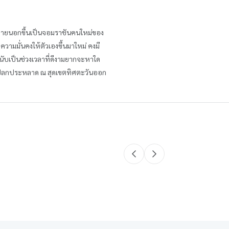
ลกภายนอกขึ้นเป็นจอมราชันคนใหม่ของ
งความมั่นคงให้ตัวเองขึ้นมาใหม่ คงมี
 นับเป็นช่วงเวลาที่ดีงามยากจะหาใด
ารณ์แปลกประหลาด ณ สุดเขตทิศตะวันออก