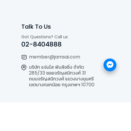
Talk To Us
Got Questions? Call us
02-8404888
member@jamsai.com
บริษัท แจ่มใส พับลิชชิ่ง จำกัด
285/33 ซอยจรัญสนิทวงศ์ 31
ถนนจรัญสนิทวงศ์ แขวงบางขุนศรี
เขตบางกอกน้อย กรุงเทพฯ 10700