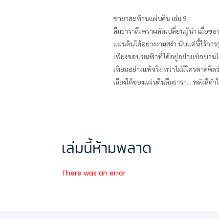
ชายาสะท้านแผ่นดิน เล่ม 9
ลืมธาราถึงคราผลัดเปลี่ยนผู้นำ เมื่
แผ่นดินได้อย่างงามสง่า นับแต่นี้ไร้การ
เพียงขอบชมฟ้าที่ได้อยู่อย่างเบิกบานใ
เทียมอย่างแท้จริง ทว่าไม่มีใครคาดคิ
เฉียงใต้ของแผ่นดินลืมธารา... พลังสีดำไ
เล่มนี้ห้ามพลาด
There was an error