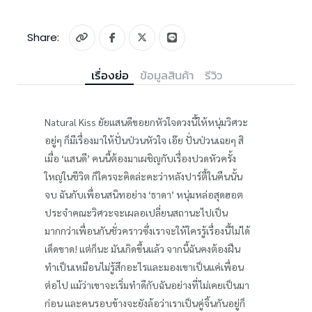
Share:
เรื่องย่อ
ข้อมูลสินค้า
รีวิว
Natural Kiss ยัยแสนดีขอยกหัวใจดวงนี้ให้หนุ่มวิศวะ
อยู่ๆ ก็มีเรื่องมาให้ปั่นป่วนหัวใจ เอ๊ย ปั่นป่วนเฉยๆ สิ
เมื่อ ‘แสนดี’ คนนี้ต้องมาเผชิญกับเรื่องปวดหัวครั้ง
ใหญ่ในชีวิต ก็ใครจะคิดล่ะคะว่าหลังปาร์ตี้ในคืนนั้น
จบ ฉันกับเพื่อนสนิทอย่าง ‘ธาดา’ หนุ่มหล่อสุดฮอต
ประจำคณะวิศวะจะเผลอเปลี่ยนสถานะไปเป็น
มากกว่าเพื่อนกันชั่วคราวซึ่งเราจะให้ใครรู้เรื่องนี้ไม่ได้
เด็ดขาด! แต่ก็นะ มันเกิดขึ้นแล้ว จากนี้ฉันคงต้องฝืน
ทำเป็นเหมือนไม่รู้สึกอะไรและมองเขาเป็นแค่เพื่อน
ต่อไป แม้ว่าเขาจะเริ่มทำดีกับฉันอย่างที่ไม่เคยเป็นมา
ก่อน และคนรอบข้างจะยังล้อว่าเราเป็นคู่จิ้นกันอยู่ก็