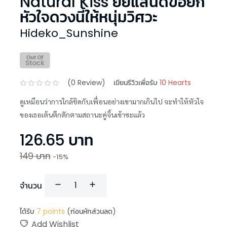
Natural Kiss ยัยแสนดีขอยก
หัวใจดวงนี้ให้หนุ่มวิศวะ
Hideko_Sunshine
(
0
Review)
เขียนรีวิวเพื่อรับ
10 Hearts
ดูเหมือนว่าการใกล้ชิดกับเพื่อนอย่างเขามากเกินไป จะทำให้หัวใจ
ของเธอเต้นตึกตักตามสถานะคู่จิ้นเข้าซะแล้ว
126.65
บาท
149
บาท
-
15
%
จำนวน
ได้รับ
7
points
(ก่อนหักส่วนลด)
Add Wishlist