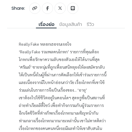
Share:
เรื่องย่อ
ข้อมูลสินค้า
รีวิว
Really Fake หลอกเธอจนเจอใจ
‘Really Fake รวมพลคนโกหก’ รายการที่คุณต้อง
โกหกเพื่อรักษาความลับของตัวเองให้ได้นานที่สุด
‘ศรัณย์’ ชายหนุ่มที่ถูกเพื่อนสนิทยุยงให้ลงสมัครกลับ
ได้เป็นหนึ่งในผู้ที่ผ่านการคัดเลือกให้เข้าร่วมรายการนี้
และเนื่องจากมีใบหน้าอ่อนกว่าวัย เรื่องโกหกที่เขาใช้
ร่วมเล่นในรายการจึงเป็นเรื่องของ... ‘อายุ’
เขาต้องไปใช้ชีวิตอยู่ในคอนโดฯ สุดหรูซึ่งเป็นสถานที่
ถ่ายทำเรียลลิตี้โชว์ เพื่อทำกิจกรรมกับผู้ร่วมรายการ
อีกเจ็ดชีวิตที่ต่างก็พกเรื่องโกหกมาเผชิญหน้ากัน
ท่ามกลางเรื่องโกหกมากมายเหล่านั้น เขาไม่คาดคิดว่า
เรื่องโกหกของคนคนหนึ่งจะมีผลทำให้เขาสับสนใน