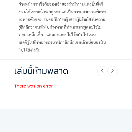
ร่างหน้าตาหรือวัยของเจ้าของสำนักงานแห่งนั้นซึ่งก็
ชวนให้เขาตกใจพอดู หากแต่เป็นความสามารถพิเศษ
เฉพาะตัวของ ‘รินดะ ริโก’ หญิงสาวผู้มีสัมผัสรับความ
รู้สึกดีกว่าคนทั่วไปต่างหากที่ทำเอาเขาพูดอะไรไม่
ออก เหลือเชื่อ... แค่มองเฉยๆ ไม่ได้ขยับไปไหน
เธอก็รู้ไปถึงที่มาของนาฬิกาข้อมือเขาแล้วเนี่ยนะ เป็น
ไปได้ยังไงกัน!
เล่มนี้ห้ามพลาด
There was an error