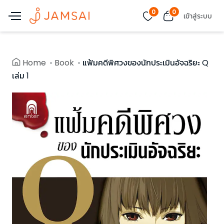
0
0
เข้าสู่ระบบ
Home
Book
แฟ้มคดีพิศวงของนักประเมินอัจฉริยะ Q
เล่ม 1